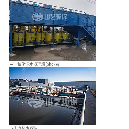
→
一體化污水處理設(shè)備
→
生活廢水處理