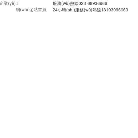
企業(yè)

服務(wù)熱線
023-68936966
網(wǎng)站首頁
24小時(shí)服務(wù)熱線
13193096663