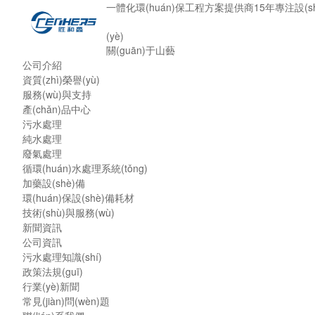
一體化環(huán)保工程方案提供商
15年專注設(sh
(yè)
關(guān)于山藝
公司介紹
資質(zhì)榮譽(yù)
服務(wù)與支持
產(chǎn)品中心
污水處理
純水處理
廢氣處理
循環(huán)水處理系統(tǒng)
加藥設(shè)備
環(huán)保設(shè)備耗材
技術(shù)與服務(wù)
新聞資訊
公司資訊
污水處理知識(shí)
政策法規(guī)
行業(yè)新聞
常見(jiàn)問(wèn)題