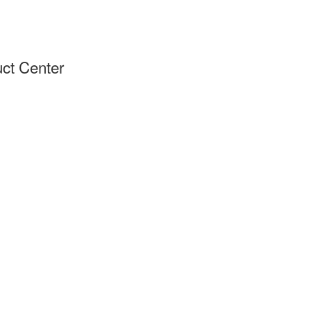
ct Center