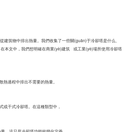
，用于從建筑物中排出熱量。我們收集了一些關(guān)于冷卻塔是什么、
在本文中，我們想明確在商業(yè)建筑 或工業(yè)場所使用冷卻塔
)的任何散熱過程中排出不需要的熱量。
封閉式或干式冷卻塔。在這種類型中，
更多熱量。這只是冷卻塔功能的簡化定義。