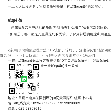
一旦它返回冷卻器，它就會吸收熱量，循環(huán)將再次開始。
結(jié)論
你在這篇文章中讀到的是對“冷卻塔有什么用？”這個問題的回答
” 如果是，哪一種充其量滿足您的需求。了解冷卻塔的用途和用途至關(g
<
常用的3種廢氣處理方法：UV光解、等離子、活性炭吸附
淺談四
首頁
關(guān)于山藝
產(chǎn)品中心
新聞資訊
聯(lián)系我們
一體化環(huán)保工程方案提供商
15年專注設(shè)計、建設(shè
掃一掃
關(guān)注公眾號
地址：重慶市南岸茶園新區(qū)同景國際S1組團1棟6樓
聯(lián)系方式：023-68936966 13193096663
傳真：023-62959615