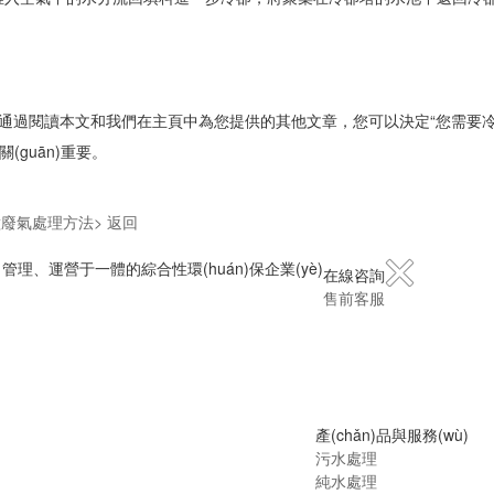
。通過閱讀本文和我們在主頁中為您提供的其他文章，您可以決定“您需要冷
uān)重要。
種廢氣處理方法
>
返回
)、管理、運營于一體的綜合性環(huán)保企業(yè)
在線咨詢
售前客服
產(chǎn)品與服務(wù)
污水處理
純水處理