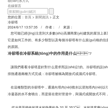
聯(lián)系方式
在線留言
您的位置：
首頁
>
新聞資訊
> 正文
冷卻塔
2024/6/17 13:57:35 / 作者： / 來源：
您可能已經(jīng)注意到大多數(shù)高層商業(yè)建筑的屋頂上甚
它是如何工作的、有多少類型以及每個冷卻塔有什么規(guī)格的信息
的原因。
冷卻塔在冷卻系統(tǒng)中的作用是什么
？
讓我們看看冷卻塔是針對什么需求而設(shè)計的。冷卻塔的設(sh
排熱通過兩種方式完成：冷卻塔被稱為開放式或濕式冷卻塔。
在這種類型的冷卻塔中，通過向塔內(nèi)噴水以浸泡塔內(nèi)以引起蒸
冷凝器的水不會噴出，而是留在密封管道中，與濕式或開放式不同，
從冷凝器接收的溫水的熱量約為 32 至 35°C。水的溫度應(yīng