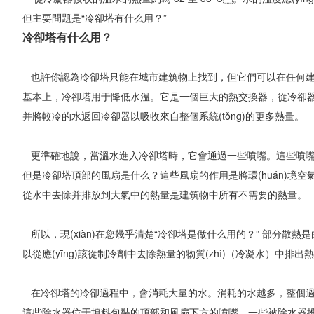
但主要問題是“冷卻塔有什么用？”
冷卻塔有什么用？
也許你認為冷卻塔只能在城市建筑物上找到，但它們可以在任何建筑物的屋
基本上，冷卻塔用于降低水溫。它是一個巨大的熱交換器
并將較冷的水返回冷卻器以吸收來自整個系統(tǒng)的更多熱量。
更準確地說，當溫水進入冷卻塔時，它會通過一些噴嘴。這些
但是冷卻塔頂部的風扇是什么？這些風扇的作用是將環(huán)境空氣帶
從水中去除并排放到大氣中的熱量是建筑物中所有不需要的熱量。
所以，現(xiàn)在您幾乎清楚“冷卻塔是做什么用的？” 部分散熱
以從應(yīng)該從制冷劑中去除熱量的物質(zhì)（冷凝水）中排出熱量
在冷卻塔的冷卻過程中，會消耗大量的水。消耗的水越多，整個過程花
這些除水器位于填料包裝的頂部和風扇下方的噴嘴。一些被除水