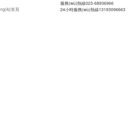
服務(wù)熱線
023-68936966
ǎng)站首頁
24小時服務(wù)熱線
13193096663