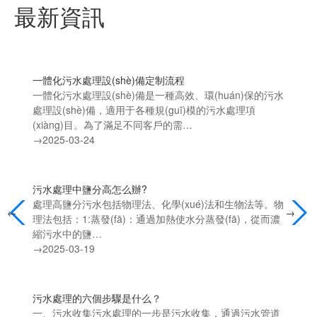
最新資訊
一體化污水處理設(shè)備定制流程
一體化污水處理設(shè)備是一種高效、環(huán)保的污水
處理設(shè)備，適用于各種規(guī)模的污水處理項
(xiàng)目。為了滿足不同客戶的需…
→
2025-03-24
污水處理中鹽分高怎么辦?
處理高鹽分污水包括物理法、化學(xué)法和生物法等。物
←
→
理法包括：1:蒸發(fā)：通過加熱使水分蒸發(fā)，從而濃
縮污水中的鹽…
→
2025-03-19
污水處理的六個步驟是什么？
一、污水收集污水處理的一步是污水收集，通過污水管道