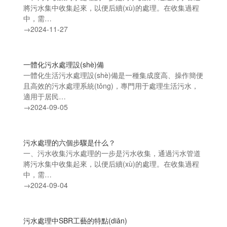
將污水集中收集起來，以便后續(xù)的處理。在收集過程
中，需…
→
2024-11-27
一體化污水處理設(shè)備
一體化生活污水處理設(shè)備是一種集成度高、操作簡便
且高效的污水處理系統(tǒng)，專門用于處理生活污水，
適用于居民…
→
2024-09-05
污水處理的六個步驟是什么？
一、污水收集污水處理的一步是污水收集，通過污水管道
將污水集中收集起來，以便后續(xù)的處理。在收集過程
中，需…
→
2024-09-04
污水處理中SBR工藝的特點(diǎn)