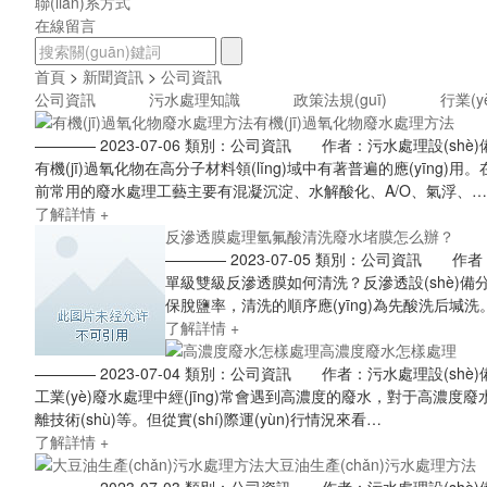
聯(lián)系方式
在線留言
首頁
>
新聞資訊
>
公司資訊
公司資訊
污水處理知識
政策法規(guī)
行業(y
有機(jī)過氧化物廢水處理方法
———— 2023-07-06
類別：公司資訊 作者：污水處理設(shè)備
有機(jī)過氧化物在高分子材料領(lǐng)域中有著普遍的應(yīng)用
前常用的廢水處理工藝主要有混凝沉淀、水解酸化、A/O、氣浮、…
了解詳情 +
反滲透膜處理氫氟酸清洗廢水堵膜怎么辦？
———— 2023-07-05
類別：公司資訊 作者
單級雙級反滲透膜如何清洗？反滲透設(shè)備分為
保脫鹽率，清洗的順序應(yīng)為先酸洗后堿洗。
了解詳情 +
高濃度廢水怎樣處理
———— 2023-07-04
類別：公司資訊 作者：污水處理設(shè)備
工業(yè)廢水處理中經(jīng)常會遇到高濃度的廢水，對于高濃度廢水怎
離技術(shù)等。但從實(shí)際運(yùn)行情況來看…
了解詳情 +
大豆油生產(chǎn)污水處理方法