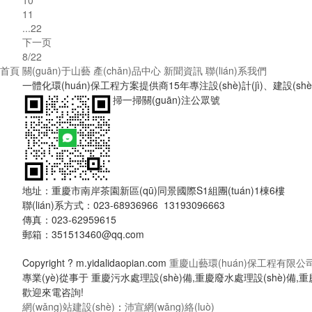
10
11
...22
下一页
8/22
首頁
關(guān)于山藝
產(chǎn)品中心
新聞資訊
聯(lián)系我們
一體化環(huán)保工程方案提供商
15年專注設(shè)計(jì)、建設(sh
掃一掃
關(guān)注公眾號
地址：重慶市南岸茶園新區(qū)同景國際S1組團(tuán)1棟6樓
聯(lián)系方式：023-68936966 13193096663
傳真：023-62959615
郵箱：351513460@qq.com
Copyright ? m.yidalidaopian.com
重慶山藝環(huán)保工程有限公
專業(yè)從事于 重慶污水處理設(shè)備,重慶廢水處理設(shè)備,重
歡迎來電咨詢!
網(wǎng)站建設(shè)
：
沛宣網(wǎng)絡(luò)