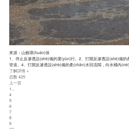
來源：山藝環(huán)保
1、停止反滲透設(shè)備的運(yùn)行。2、打開反滲透
管道。4、打開反滲透設(shè)備的產(chǎn)水回流閥，向水桶內(nè
了解詳情 +
总数 425
上一页
1...
4
5
6
7
8
9