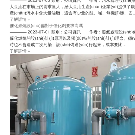
———— 2023-07-03
類別：公司資訊 作者：污水處理設(shè)備
大豆油在市場上的需求量大，給大豆油生產(chǎn)企業(yè)提供了廣闊的發(fā
產(chǎn)污水中含大量油脂，還含有少量的酸、堿、無機(jī)鹽、固
了解詳情 +
催化燃燒設(shè)備對于催化劑要求高嗎
———— 2023-07-01
類別：公司資訊 作者：廢氣處理設(shè)備
催化燃燒的設(shè)計(jì)原理以及獨(dú)特的設(shè)計(jì)理
時也不會造成二次污染，設(shè)備運(yùn)行起來，成本要比…
了解詳情 +