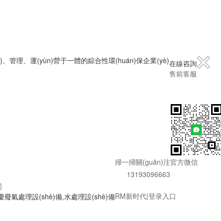
è)、管理、運(yùn)營于一體的綜合性環(huán)保企業(yè)
在線咨詢
售前客服
掃一掃關(guān)注官方微信
13193096663
司
RM新时代|登录入口
慶廢氣處理設(shè)備,水處理設(shè)備