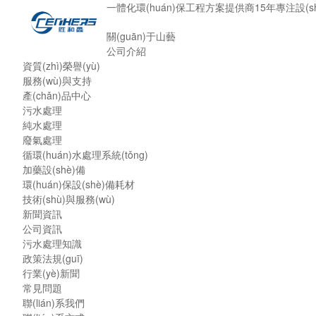
一體化環(huán)保工程方案提供商
15年專注設(shè
關(guān)于山藝
公司介紹
資質(zhì)榮譽(yù)
服務(wù)與支持
產(chǎn)品中心
污水處理
純水處理
廢氣處理
循環(huán)水處理系統(tǒng)
加藥設(shè)備
環(huán)保設(shè)備耗材
技術(shù)與服務(wù)
新聞資訊
公司資訊
污水處理知識
政策法規(guī)
行業(yè)新聞
常見問題
聯(lián)系我們