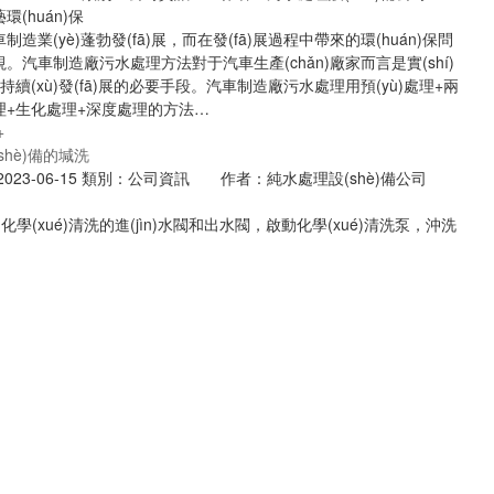
環(huán)保
造業(yè)蓬勃發(fā)展，而在發(fā)展過程中帶來的環(huán)保問
。汽車制造廠污水處理方法對于汽車生產(chǎn)廠家而言是實(shí)
)可持續(xù)發(fā)展的必要手段。汽車制造廠污水處理用預(yù)處理+兩
理+生化處理+深度處理的方法…
+
shè)備的堿洗
23-06-15
類別：公司資訊 作者：純水處理設(shè)備公司
3、打開化學(xué)清洗的進(jìn)水閥和出水閥，啟動化學(xué)清洗泵，沖洗