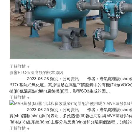
了解詳情 +
影響RTO低溫腐蝕的根本原因
———— 2023-06-26
類別：公司資訊 作者：廢氣處理設(shè)備
RTO 蓄熱式氧化爐。其原理是在高溫下將廢氣中的有機(jī)物
據(jù)低溫露點(diǎn)腐蝕機(jī)理，影響SO3生成的因…
了解詳情 +
MVR蒸發(fā
———— 2023-06-25
類別：公司資訊 作者：廢氣處理設(shè)備
實(shí)踐數(shù)據(jù)表明，多效蒸發(fā)器是可以與MVR蒸發(f
(fā)結(jié)晶系統(tǒng)主要分為反應(yīng)和分離兩個過程，分離
了解詳情 +