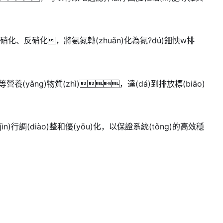
行硝化、反硝化，將氨氮轉(zhuǎn)化為氮?dú)鈿怏w排
ǎng)物質(zhì)，達(dá)到排放標(biāo)
)行調(diào)整和優(yōu)化，以保證系統(tǒng)的高效穩