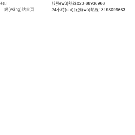
è)

服務(wù)熱線
023-68936966
網(wǎng)站首頁
24小時(shí)服務(wù)熱線
13193096663